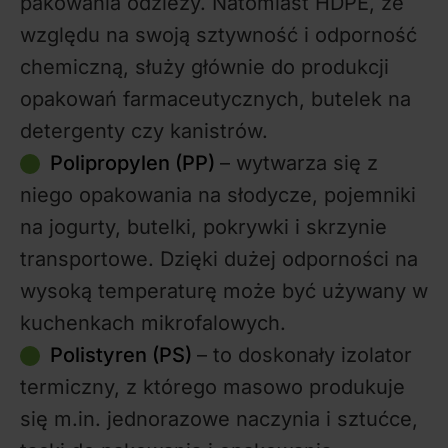
pakowania odzieży. Natomiast HDPE, ze
względu na swoją sztywność i odporność
chemiczną, służy głównie do produkcji
opakowań farmaceutycznych, butelek na
detergenty czy kanistrów.
Polipropylen (PP)
– wytwarza się z
niego opakowania na słodycze, pojemniki
na jogurty, butelki, pokrywki i skrzynie
transportowe. Dzięki dużej odporności na
wysoką temperaturę może być używany w
kuchenkach mikrofalowych.
Polistyren (PS)
– to doskonały izolator
termiczny, z którego masowo produkuje
się m.in. jednorazowe naczynia i sztućce,