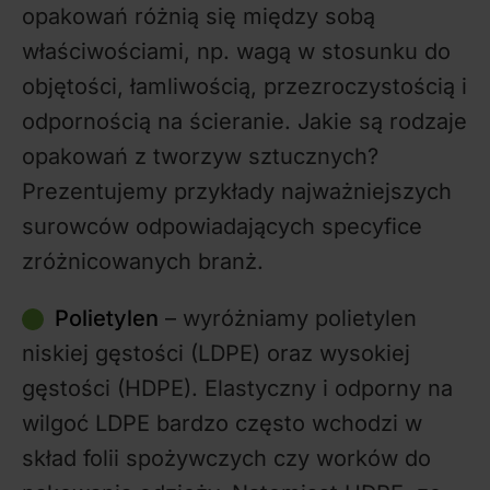
opakowań różnią się między sobą
właściwościami, np. wagą w stosunku do
objętości, łamliwością, przezroczystością i
odpornością na ścieranie. Jakie są rodzaje
opakowań z tworzyw sztucznych?
Prezentujemy przykłady najważniejszych
surowców odpowiadających specyfice
zróżnicowanych branż.
Polietylen
– wyróżniamy polietylen
niskiej gęstości (LDPE) oraz wysokiej
gęstości (HDPE). Elastyczny i odporny na
wilgoć LDPE bardzo często wchodzi w
skład folii spożywczych czy worków do