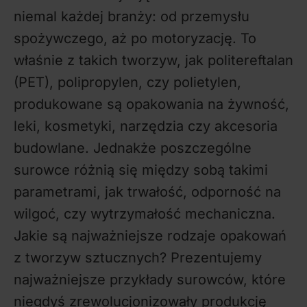
niemal każdej branży: od przemysłu
spożywczego, aż po motoryzację. To
właśnie z takich tworzyw, jak politereftalan
(PET), polipropylen, czy polietylen,
produkowane są opakowania na żywność,
leki, kosmetyki, narzędzia czy akcesoria
budowlane. Jednakże poszczególne
surowce różnią się między sobą takimi
parametrami, jak trwałość, odporność na
wilgoć, czy wytrzymałość mechaniczna.
Jakie są najważniejsze rodzaje opakowań
z tworzyw sztucznych? Prezentujemy
najważniejsze przykłady surowców, które
niegdyś zrewolucjonizowały produkcję