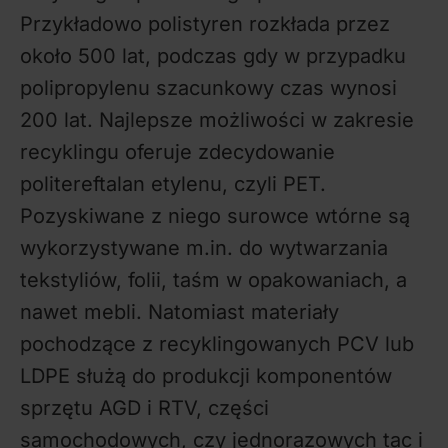
Przykładowo polistyren rozkłada przez
około 500 lat, podczas gdy w przypadku
polipropylenu szacunkowy czas wynosi
200 lat. Najlepsze możliwości w zakresie
recyklingu oferuje zdecydowanie
politereftalan etylenu, czyli PET.
Pozyskiwane z niego surowce wtórne są
wykorzystywane m.in. do wytwarzania
tekstyliów, folii, taśm w opakowaniach, a
nawet mebli. Natomiast materiały
pochodzące z recyklingowanych PCV lub
LDPE służą do produkcji komponentów
sprzętu AGD i RTV, części
samochodowych, czy jednorazowych tac i