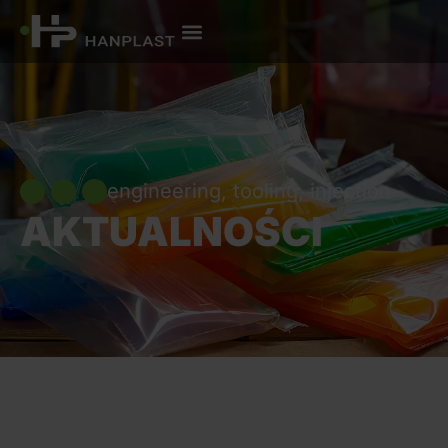
engineering, tooling, injection
AKTUALNOŚCI