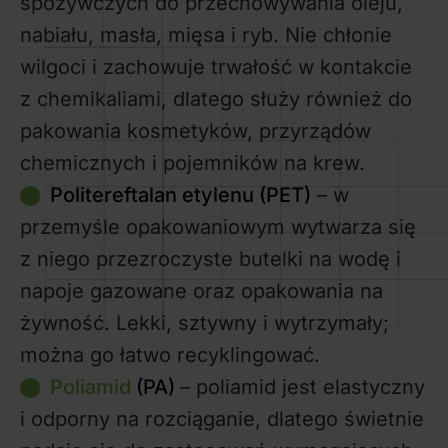
spożywczych do przechowywania oleju,
nabiału, masła, mięsa i ryb. Nie chłonie
wilgoci i zachowuje trwałość w kontakcie
z chemikaliami, dlatego służy również do
pakowania kosmetyków, przyrządów
chemicznych i pojemników na krew.
Politereftalan etylenu (PET)
– w
przemyśle opakowaniowym wytwarza się
z niego przezroczyste butelki na wodę i
napoje gazowane oraz opakowania na
żywność. Lekki, sztywny i wytrzymały;
można go łatwo recyklingować.
Poliamid
(PA)
– poliamid jest elastyczny
i odporny na rozciąganie, dlatego świetnie