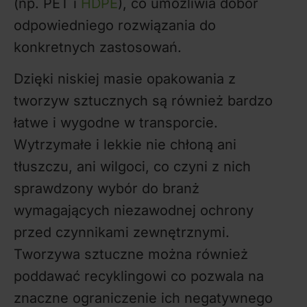
(np. PET i
HDPE
), co umożliwia dobór
odpowiedniego rozwiązania do
konkretnych zastosowań.
Dzięki niskiej masie opakowania z
tworzyw sztucznych są również bardzo
łatwe i wygodne w transporcie.
Wytrzymałe i lekkie nie chłoną ani
tłuszczu, ani wilgoci, co czyni z nich
sprawdzony wybór do branż
wymagających niezawodnej ochrony
przed czynnikami zewnętrznymi.
Tworzywa sztuczne można również
poddawać recyklingowi co pozwala na
znaczne ograniczenie ich negatywnego