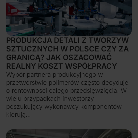
PRODUKCJA DETALI Z TWORZYW
SZTUCZNYCH W POLSCE CZY ZA
GRANICĄ? JAK OSZACOWAĆ
REALNY KOSZT WSPÓŁPRACY
Wybór partnera produkcyjnego w
przetwórstwie polimerów często decyduje
o rentowności całego przedsięwzięcia. W
wielu przypadkach inwestorzy
poszukujący wykonawcy komponentów
kierują…