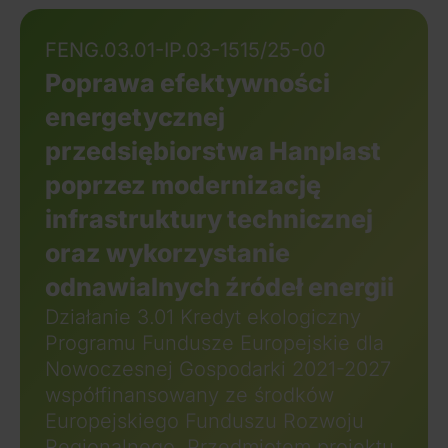
FENG.03.01-IP.03-1515/25-00
Poprawa efektywności
energetycznej
przedsiębiorstwa Hanplast
poprzez modernizację
infrastruktury technicznej
oraz wykorzystanie
odnawialnych źródeł energii
Działanie 3.01 Kredyt ekologiczny
Programu Fundusze Europejskie dla
Nowoczesnej Gospodarki 2021-2027
współfinansowany ze środków
Europejskiego Funduszu Rozwoju
Regionalnego. Przedmiotem projektu