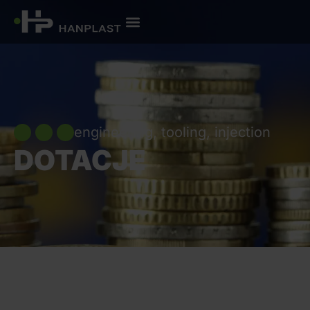
engineering, tooling, injection
DOTACJE