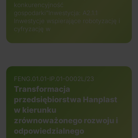
konkurencyjność
gospodarki”Inwestycja: A2.1.1
Inwestycje wspierające robotyzację i
cyfryzację w
FENG.01.01-IP.01-0002L/23
Transformacja
przedsiębiorstwa Hanplast
w kierunku
zrównoważonego rozwoju i
odpowiedzialnego