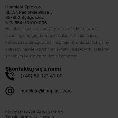
Hanplast Sp z o.o.
ul. Wł. Paciorkiewicza 3
85-862 Bydgoszcz
NIP: 554-10-00-095
Hanplast to ludzie, pomysły oraz idee, które tworzą
naturalną energię do współdziałania. Dzięki naszej
odwadze i przebojowości inspirujemy oraz zaspokajamy
potrzeby największych firm świata , dla których jesteśmy
stabilnym i godnym zaufania Partnerem.
Skontaktuj się z nami
(+48) 52 323 42 00
hanplast@hanplast.com
Formy i matryce do wtryskarek
Serwis form wtryskowych