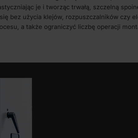
astyczniając je i tworząc trwałą, szczelną spoi
się bez użycia klejów, rozpuszczalników czy
cesu, a także ograniczyć liczbę operacji mon