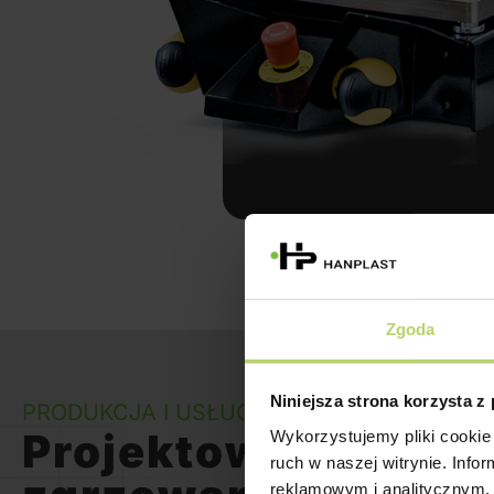
Zgoda
Niniejsza strona korzysta z
PRODUKCJA I USŁUGI​
Projektowanie pod
Wykorzystujemy pliki cookie 
ruch w naszej witrynie. Inf
reklamowym i analitycznym. 