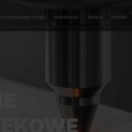
Zrównoważony rozwój
Aktualności
Kariera
Kontakt
IE
IĘKOWE