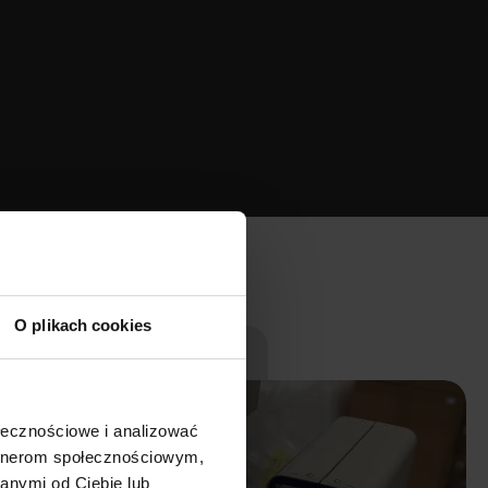
O plikach cookies
ołecznościowe i analizować
artnerom społecznościowym,
anymi od Ciebie lub