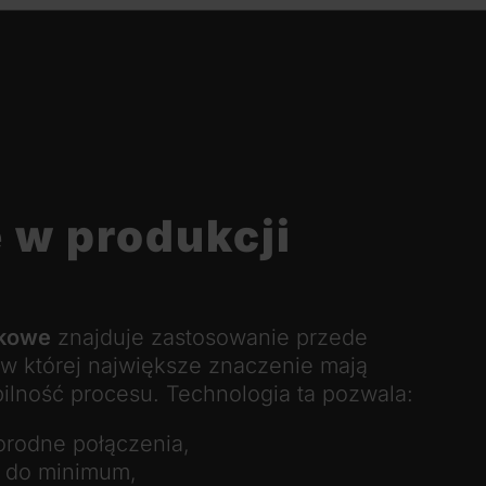
 w produkcji
ękowe
znajduje zastosowanie przede
 w której największe znaczenie mają
bilność procesu. Technologia ta pozwala:
norodne połączenia,
u do minimum,