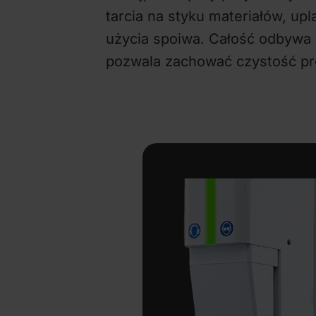
tarcia na styku materiałów, upl
użycia spoiwa. Całość odbywa 
pozwala zachować czystość pro