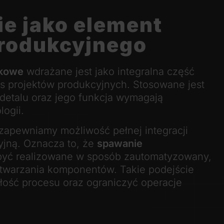
e jako element
rodukcyjnego
ękowe
wdrażane jest jako integralna część
s projektów produkcyjnych. Stosowane jest
 detalu oraz jego funkcja wymagają
logii.
 zapewniamy możliwość pełnej integracji
yjną. Oznacza to, że
spawanie
yć realizowane w sposób zautomatyzowany,
ytwarzania komponentów. Takie podejście
ość procesu oraz ograniczyć operacje