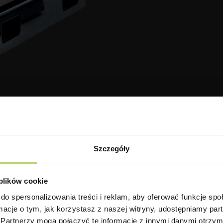
Szczegóły
 plików cookie
do spersonalizowania treści i reklam, aby oferować funkcje sp
ormacje o tym, jak korzystasz z naszej witryny, udostępniamy p
Partnerzy mogą połączyć te informacje z innymi danymi otrzym