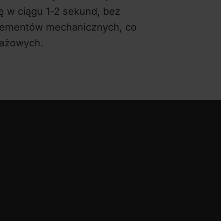
nę w ciągu 1-2 sekund, bez
 elementów mechanicznych, co
tażowych.