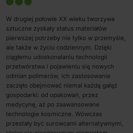
W drugiej połowie XX wieku tworzywa
sztuczne zyskały status materiałów
pierwszej potrzeby nie tylko w przemyśle,
ale także w życiu codziennym. Dzięki
ciągłemu udoskonalaniu technologii
przetwórstwa i pojawieniu się nowych
odmian polimerów, ich zastosowanie
zaczęło obejmować niemal każdą gałąź
gospodarki: od opakowań, przez
medycynę, aż po zaawansowane
technologie kosmiczne. Wówczas
przestały być surowcami alternatywnymi,
stając się nieodzownym elementem