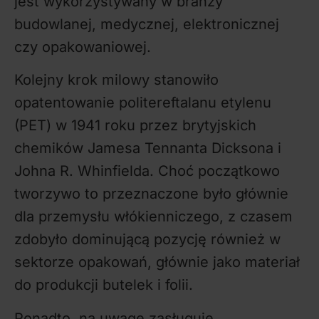
jest wykorzystywany w branży
budowlanej, medycznej, elektronicznej
czy opakowaniowej.
Kolejny krok milowy stanowiło
opatentowanie politereftalanu etylenu
(PET) w 1941 roku przez brytyjskich
chemików Jamesa Tennanta Dicksona i
Johna R. Whinfielda. Choć początkowo
tworzywo to przeznaczone było głównie
dla przemysłu włókienniczego, z czasem
zdobyło dominującą pozycję również w
sektorze opakowań, głównie jako materiał
do produkcji butelek i folii.
Ponadto, na uwagę zasługuje