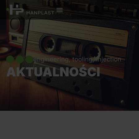
engineering, tooling, injection
AKTUALNOŚCI