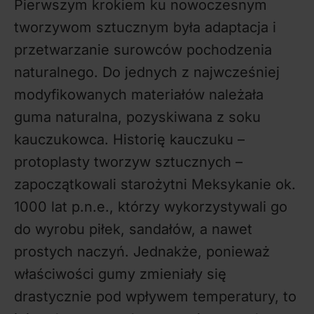
Pierwszym krokiem ku nowoczesnym
tworzywom sztucznym była adaptacja i
przetwarzanie surowców pochodzenia
naturalnego. Do jednych z najwcześniej
modyfikowanych materiałów należała
guma naturalna, pozyskiwana z soku
kauczukowca. Historię kauczuku –
protoplasty tworzyw sztucznych –
zapoczątkowali starożytni Meksykanie ok.
1000 lat p.n.e., którzy wykorzystywali go
do wyrobu piłek, sandałów, a nawet
prostych naczyń. Jednakże, ponieważ
właściwości gumy zmieniały się
drastycznie pod wpływem temperatury, to