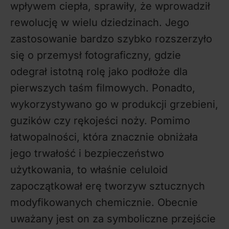
wpływem ciepła, sprawiły, że wprowadził
rewolucję w wielu dziedzinach. Jego
zastosowanie bardzo szybko rozszerzyło
się o przemysł fotograficzny, gdzie
odegrał istotną rolę jako podłoże dla
pierwszych taśm filmowych. Ponadto,
wykorzystywano go w produkcji grzebieni,
guzików czy rękojeści noży. Pomimo
łatwopalności, która znacznie obniżała
jego trwałość i bezpieczeństwo
użytkowania, to właśnie celuloid
zapoczątkował erę tworzyw sztucznych
modyfikowanych chemicznie. Obecnie
uważany jest on za symboliczne przejście