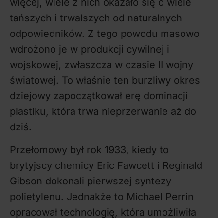
więcej, wiele z nich okazało się o wiele
tańszych i trwalszych od naturalnych
odpowiedników. Z tego powodu masowo
wdrożono je w produkcji cywilnej i
wojskowej, zwłaszcza w czasie II wojny
światowej. To właśnie ten burzliwy okres
dziejowy zapoczątkował erę dominacji
plastiku, która trwa nieprzerwanie aż do
dziś.
Przełomowy był rok 1933, kiedy to
brytyjscy chemicy Eric Fawcett i Reginald
Gibson dokonali pierwszej syntezy
polietylenu. Jednakże to Michael Perrin
opracował technologię, która umożliwiła