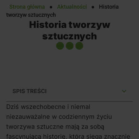
Strona główna
●
Aktualności
●
Historia
tworzyw sztucznych
Historia tworzyw
sztucznych
SPIS TREŚCI
Dziś wszechobecne i niemal
niezauważalne w codziennym życiu
tworzywa sztuczne mają za sobą
fascynującą historię, która sięga znacznie