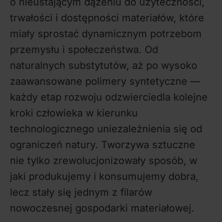
o nieustającym dążeniu do użyteczności,
trwałości i dostępności materiałów, które
miały sprostać dynamicznym potrzebom
przemysłu i społeczeństwa. Od
naturalnych substytutów, aż po wysoko
zaawansowane polimery syntetyczne —
każdy etap rozwoju odzwierciedla kolejne
kroki człowieka w kierunku
technologicznego uniezależnienia się od
ograniczeń natury. Tworzywa sztuczne
nie tylko zrewolucjonizowały sposób, w
jaki produkujemy i konsumujemy dobra,
lecz stały się jednym z filarów
nowoczesnej gospodarki materiałowej.