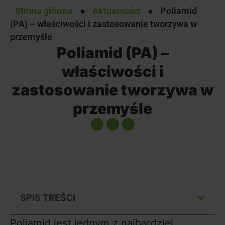
Strona główna
●
Aktualności
●
Poliamid
(PA) – właściwości i zastosowanie tworzywa w
przemyśle
Poliamid (PA) –
właściwości i
zastosowanie tworzywa w
przemyśle
SPIS TREŚCI
Poliamid jest jednym z najbardziej