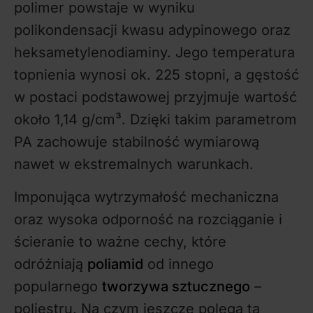
polimer powstaje w wyniku
polikondensacji kwasu adypinowego oraz
heksametylenodiaminy. Jego temperatura
topnienia wynosi ok. 225 stopni, a gęstość
w postaci podstawowej przyjmuje wartość
około 1,14 g/cm³. Dzięki takim parametrom
PA zachowuje stabilność wymiarową
nawet w ekstremalnych warunkach.
Imponująca wytrzymałość mechaniczna
oraz wysoka odporność na rozciąganie i
ścieranie to ważne cechy, które
odróżniają
poliamid
od innego
popularnego
tworzywa sztucznego
–
poliestru. Na czym jeszcze polega ta