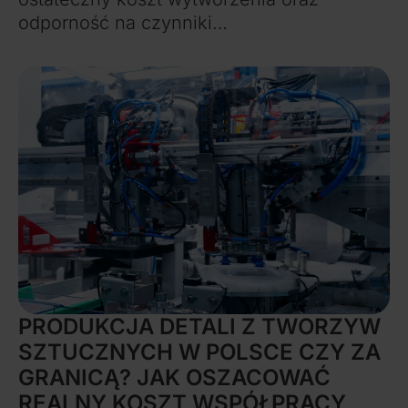
odporność na czynniki…
Więcej
PRODUKCJA DETALI Z TWORZYW
SZTUCZNYCH W POLSCE CZY ZA
GRANICĄ? JAK OSZACOWAĆ
REALNY KOSZT WSPÓŁPRACY