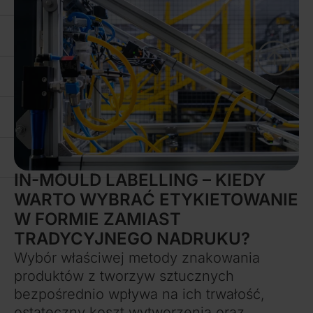
Więcej
IN-MOULD LABELLING – KIEDY
WARTO WYBRAĆ ETYKIETOWANIE
W FORMIE ZAMIAST
TRADYCYJNEGO NADRUKU?
Wybór właściwej metody znakowania
produktów z tworzyw sztucznych
bezpośrednio wpływa na ich trwałość,
ostateczny koszt wytworzenia oraz