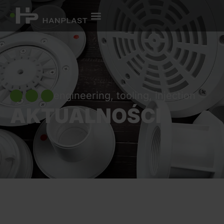
engineering, tooling, injection
AKTUALNOŚCI