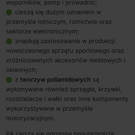
wsporników, pomp i prowadnic;
cieszą się dużym uznaniem w
przemyśle lotniczym, rolnictwie oraz
sektorze elektronicznym;
znajdują zastosowanie w produkcji
nowoczesnego sprzętu sportowego oraz
zróżnicowanych akcesoriów meblowych i
okiennych;
z
tworzyw
poliamidowych
są
wykonywane również sprzęgła, krzywki,
rozdzielacze i wałki oraz inne komponenty
wykorzystywane w przemyśle
motoryzacyjnym.
PA cieszą się ogromną popularnością