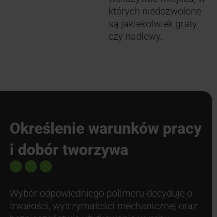
których niedozwolone
są jakiekolwiek graty
czy nadlewy.
Określenie warunków pracy
i dobór tworzywa
Wybór odpowiedniego polimeru decyduje o
trwałości, wytrzymałości mechanicznej oraz