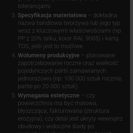
tolerancjami.
Specyfikacja materiałowa
– dokładna
nazwa handlowa tworzywa lub jego typ
wraz z kluczowymi właściwościami (np.
PP z 20% talku, kolor RAL 9005) i kartą
TDS, jeśli jest to możliwe.
Wolumeny produkcyjne
– planowane
zapotrzebowanie roczne oraz wielkość
pojedynczych partii zamawianych
jednorazowo (np. 100 000 sztuk rocznie,
partie po 20 000 sztuk).
Wymagania estetyczne
– czy
powierzchnia ma być matowa,
błyszcząca, fakturowana (struktura
erozyjna), czy detal jest ukryty wewnątrz
obudowy i widoczne ślady po