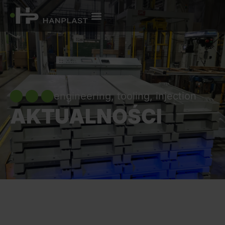
engineering, tooling, injection
AKTUALNOŚCI