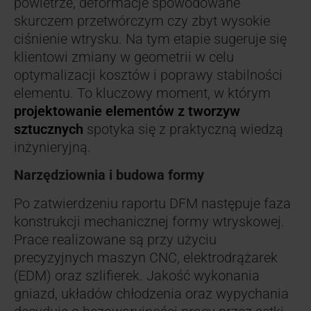
powietrze, deformacje spowodowane
skurczem przetwórczym czy zbyt wysokie
ciśnienie wtrysku. Na tym etapie sugeruje się
klientowi zmiany w geometrii w celu
optymalizacji kosztów i poprawy stabilności
elementu. To kluczowy moment, w którym
projektowanie elementów z tworzyw
sztucznych
spotyka się z praktyczną wiedzą
inżynieryjną.
Narzędziownia i budowa formy
Po zatwierdzeniu raportu DFM następuje faza
konstrukcji mechanicznej formy wtryskowej.
Prace realizowane są przy użyciu
precyzyjnych maszyn CNC, elektrodrążarek
(EDM) oraz szlifierek. Jakość wykonania
gniazd, układów chłodzenia oraz wypychania