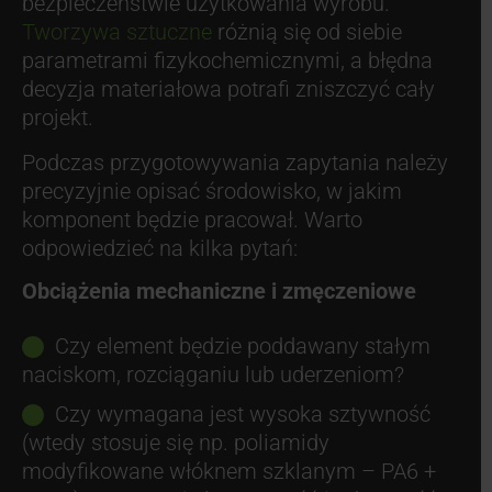
bezpieczeństwie użytkowania wyrobu.
Tworzywa sztuczne
różnią się od siebie
parametrami fizykochemicznymi, a błędna
decyzja materiałowa potrafi zniszczyć cały
projekt.
Podczas przygotowywania zapytania należy
precyzyjnie opisać środowisko, w jakim
komponent będzie pracował. Warto
odpowiedzieć na kilka pytań:
Obciążenia mechaniczne i zmęczeniowe
Czy element będzie poddawany stałym
naciskom, rozciąganiu lub uderzeniom?
Czy wymagana jest wysoka sztywność
(wtedy stosuje się np. poliamidy
modyfikowane włóknem szklanym – PA6 +