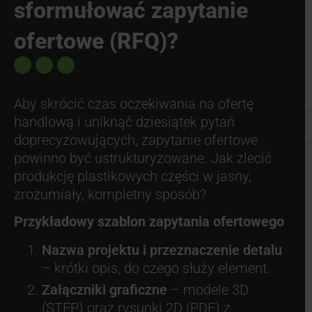
sformułować zapytanie
ofertowe (RFQ)?
Aby skrócić czas oczekiwania na ofertę
handlową i uniknąć dziesiątek pytań
doprecyzowujących, zapytanie ofertowe
powinno być ustrukturyzowane. Jak zlecić
produkcję plastikowych części w jasny,
zrozumiały, kompletny sposób?
Przykładowy szablon zapytania ofertowego
Nazwa projektu i przeznaczenie detalu
– krótki opis, do czego służy element.
Załączniki graficzne
– modele 3D
(STEP) oraz rysunki 2D (PDF) z