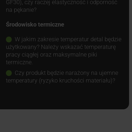
GF30), czy raczej elastyczność i odporność
na pękanie?
Środowisko termiczne
W jakim zakresie temperatur detal będzie
użytkowany? Należy wskazać temperaturę
pracy ciągłej oraz maksymalne piki
termiczne.
Czy produkt będzie narażony na ujemne
temperatury (ryzyko kruchości materiału)?