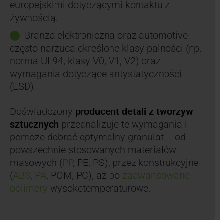
europejskimi dotyczącymi kontaktu z
żywnością.
Branża elektroniczna oraz automotive –
często narzuca określone klasy palności (np.
norma UL94, klasy V0, V1, V2) oraz
wymagania dotyczące antystatyczności
(ESD).
Doświadczony
producent detali z tworzyw
sztucznych
przeanalizuje te wymagania i
pomoże dobrać optymalny granulat – od
powszechnie stosowanych materiałów
masowych (
PP
, PE, PS), przez konstrukcyjne
(
ABS
,
PA
, POM, PC), aż po
zaawansowane
polimery
wysokotemperaturowe.