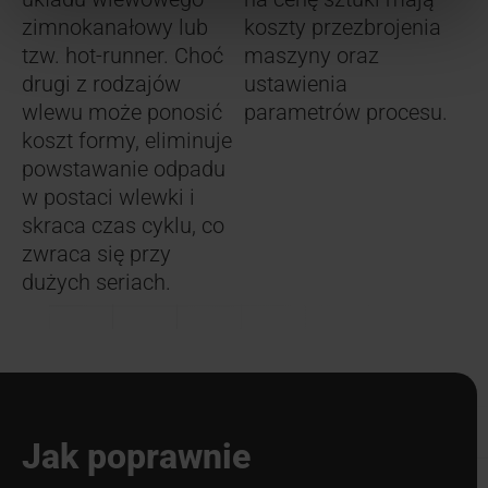
zimnokanałowy lub
koszty przezbrojenia
tzw. hot-runner. Choć
maszyny oraz
drugi z rodzajów
ustawienia
wlewu może ponosić
parametrów procesu.
koszt formy, eliminuje
powstawanie odpadu
w postaci wlewki i
skraca czas cyklu, co
zwraca się przy
dużych seriach.
Jak poprawnie