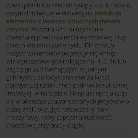
dziesiątkach lub setkach tysięcy sztuk rocznie,
optymalna będzie wielkoseryjna
produkcja
elementów z tworzyw sztucznych metodą
wtrysku
. Pozwala ona na uzyskanie
doskonałej powtarzalności wymiarowej przy
bardzo krótkim czasie cyklu. Dla bardzo
dużych wolumenów projektuje się formy
wielogniazdowe (posiadające np. 4, 8, 16 lub
więcej gniazd formujących w jednym
gabarycie), co radykalnie obniża koszt
pojedynczej sztuki, choć podnosi koszt samej
inwestycji w narzędzie. Hanplast specjalizuje
się w obsłudze zaawansowanych projektów o
dużej skali, oferując nowoczesny park
maszynowy, który zapewnia stabilność
procesową przy pracy ciągłej.