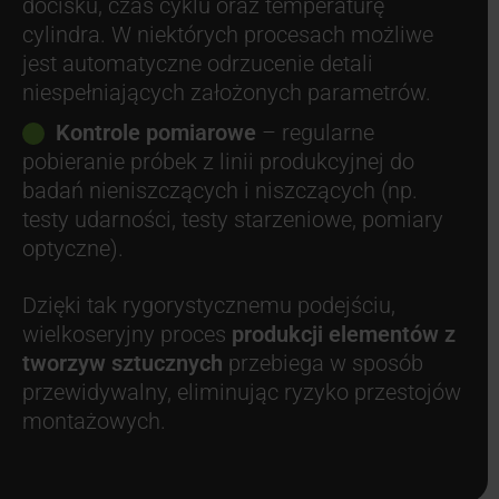
docisku, czas cyklu oraz temperaturę
cylindra. W niektórych procesach możliwe
jest automatyczne odrzucenie detali
niespełniających założonych parametrów.
Kontrole pomiarowe
– regularne
pobieranie próbek z linii produkcyjnej do
badań nieniszczących i niszczących (np.
testy udarności, testy starzeniowe, pomiary
optyczne).
Dzięki tak rygorystycznemu podejściu,
wielkoseryjny proces
produkcji elementów z
tworzyw sztucznych
przebiega w sposób
przewidywalny, eliminując ryzyko przestojów
montażowych.