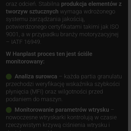
oraz odcień. Stabilna
produkcja elementów z
tworzyw sztucznych
wymaga wdrożonego
systemu zarządzania jakością,
potwierdzonego certyfikatami takimi jak ISO
9001, a w przypadku branży motoryzacyjnej
– IATF 16949.
W Hanplast proces ten jest ściśle
monitorowany:
Analiza surowca
– każda partia granulatu
przechodzi weryfikację wskaźnika szybkości
płynięcia (MFI) oraz wilgotności przed
podaniem do maszyn.
Monitorowanie parametrów wtrysku
–
nowoczesne wtryskarki kontrolują w czasie
rzeczywistym krzywą ciśnienia wtrysku i